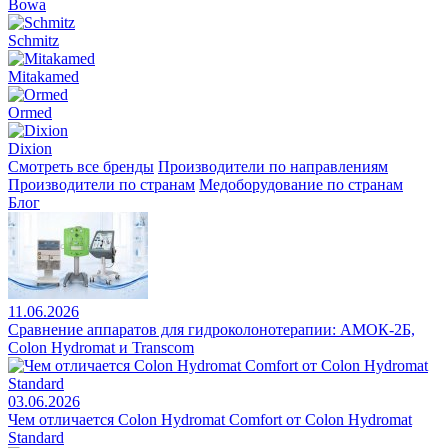
Bowa
Schmitz
Mitakamed
Ormed
Dixion
Смотреть все бренды
Производители по направлениям
Производители по странам
Медоборудование по странам
Блог
11.06.2026
Сравнение аппаратов для гидроколонотерапии: АМОК-2Б,
Colon Hydromat и Transcom
03.06.2026
Чем отличается Colon Hydromat Comfort от Colon Hydromat
Standard