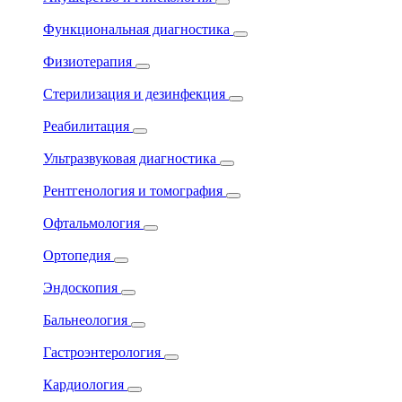
Функциональная диагностика
Физиотерапия
Стерилизация и дезинфекция
Реабилитация
Ультразвуковая диагностика
Рентгенология и томография
Офтальмология
Ортопедия
Эндоскопия
Бальнеология
Гастроэнтерология
Кардиология