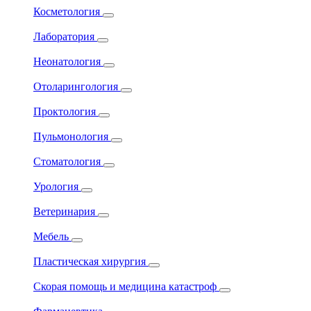
Косметология
Лаборатория
Неонатология
Отоларингология
Проктология
Пульмонология
Стоматология
Урология
Ветеринария
Мебель
Пластическая хирургия
Скорая помощь и медицина катастроф