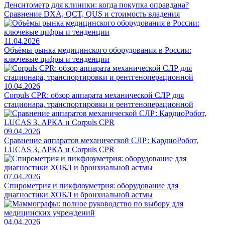
Денситометр для клиники: когда покупка оправдана?
Сравнение DXA, QCT, QUS и стоимость владения
11.04.2026
Объёмы рынка медицинского оборудования в России:
ключевые цифры и тенденции
10.04.2026
Corpuls CPR: обзор аппарата механической СЛР для
стационара, транспортировки и рентгеноперационной
09.04.2026
Сравнение аппаратов механической СЛР: КардиоРобот,
LUCAS 3, АРКА и Corpuls CPR
07.04.2026
Спирометрия и пикфлоуметрия: оборудование для
диагностики ХОБЛ и бронхиальной астмы
04.04.2026