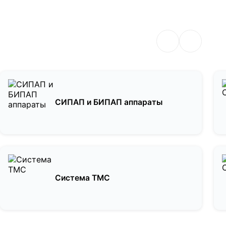
СИПАП и БИПАП аппараты
Система ТМС