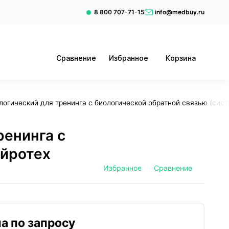
8 800 707-71-15
info@medbuy.ru
Сравнение
Избранное
Корзина
огический для тренинга с биологической обратной связью (сис
енинга с
ейротех
Избранное
Сравнение
а по запросу