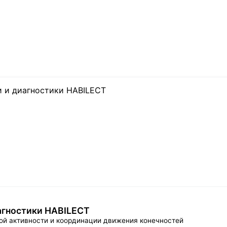
агностики HABILECT
ой активности и координации движения конечностей