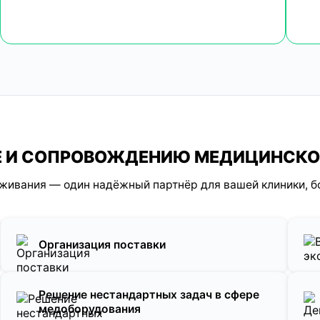
КЕ И СОПРОВОЖДЕНИЮ МЕДИЦИНСК
уживания — один надёжный партнёр для вашей клиники, б
Организация поставки
Решение нестандартных задач в сфере
медоборудования