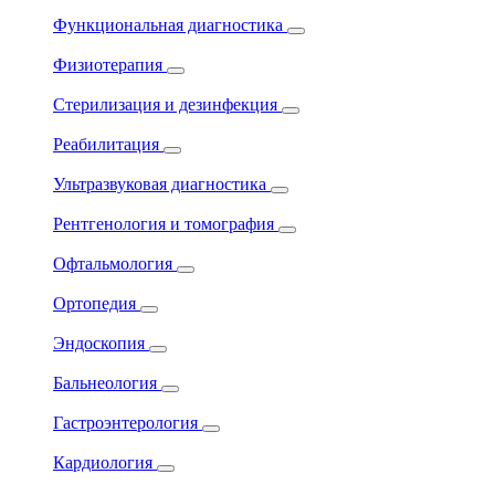
Функциональная диагностика
Физиотерапия
Стерилизация и дезинфекция
Реабилитация
Ультразвуковая диагностика
Рентгенология и томография
Офтальмология
Ортопедия
Эндоскопия
Бальнеология
Гастроэнтерология
Кардиология