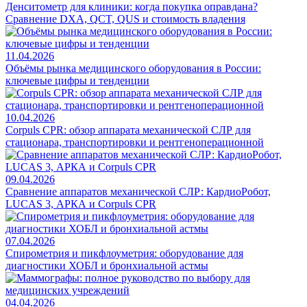
Денситометр для клиники: когда покупка оправдана?
Сравнение DXA, QCT, QUS и стоимость владения
11.04.2026
Объёмы рынка медицинского оборудования в России:
ключевые цифры и тенденции
10.04.2026
Corpuls CPR: обзор аппарата механической СЛР для
стационара, транспортировки и рентгеноперационной
09.04.2026
Сравнение аппаратов механической СЛР: КардиоРобот,
LUCAS 3, АРКА и Corpuls CPR
07.04.2026
Спирометрия и пикфлоуметрия: оборудование для
диагностики ХОБЛ и бронхиальной астмы
04.04.2026