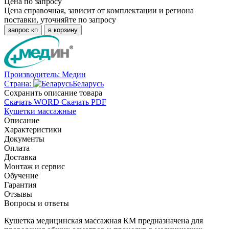
Цена по запросу
Цена справочная, зависит от комплектации и региона
поставки, уточняйте по запросу
запрос кп
в корзину
Производитель:
Медин
Страна:
Беларусь
Cохранить описание товара
Скачать WORD
Скачать PDF
Кушетки массажные
Описание
Характеристики
Документы
Оплата
Доставка
Монтаж и сервис
Обучение
Гарантия
Отзывы
Вопросы и ответы
Кушетка медицинская массажная КМ предназначена для