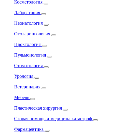
Косметология
Лаборатория
Неонатология
Отоларингология
Проктология
Пульмонология
Стоматология
Урология
Ветеринария
Мебель
Пластическая хирургия
Скорая помощь и медицина катастроф
Фармацевтика