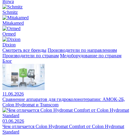
Bowa
Schmitz
Mitakamed
Ormed
Dixion
Смотреть все бренды
Производители по направлениям
Производители по странам
Медоборудование по странам
Блог
11.06.2026
Сравнение аппаратов для гидроколонотерапии: АМОК-2Б,
Colon Hydromat и Transcom
03.06.2026
Чем отличается Colon Hydromat Comfort от Colon Hydromat
Standard