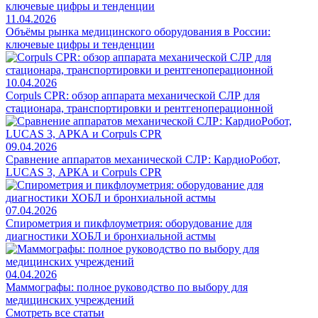
11.04.2026
Объёмы рынка медицинского оборудования в России:
ключевые цифры и тенденции
10.04.2026
Corpuls CPR: обзор аппарата механической СЛР для
стационара, транспортировки и рентгеноперационной
09.04.2026
Сравнение аппаратов механической СЛР: КардиоРобот,
LUCAS 3, АРКА и Corpuls CPR
07.04.2026
Спирометрия и пикфлоуметрия: оборудование для
диагностики ХОБЛ и бронхиальной астмы
04.04.2026
Маммографы: полное руководство по выбору для
медицинских учреждений
Смотреть все статьи