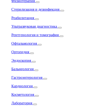
Физиотерапия
Стерилизация и дезинфекция
Реабилитация
Ультразвуковая диагностика
Рентгенология и томография
Офтальмология
Ортопедия
Эндоскопия
Бальнеология
Гастроэнтерология
Кардиология
Косметология
Лаборатория