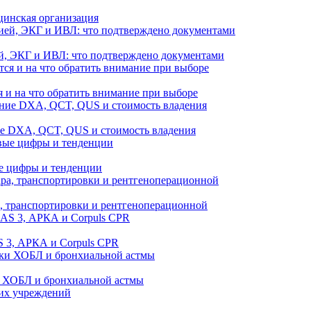
цинская организация
й, ЭКГ и ИВЛ: что подтверждено документами
 и на что обратить внимание при выборе
ие DXA, QCT, QUS и стоимость владения
е цифры и тенденции
а, транспортировки и рентгеноперационной
 3, АРКА и Corpuls CPR
и ХОБЛ и бронхиальной астмы