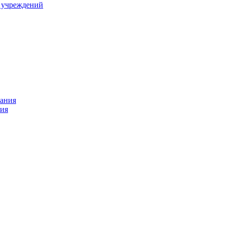
 учреждений
ния