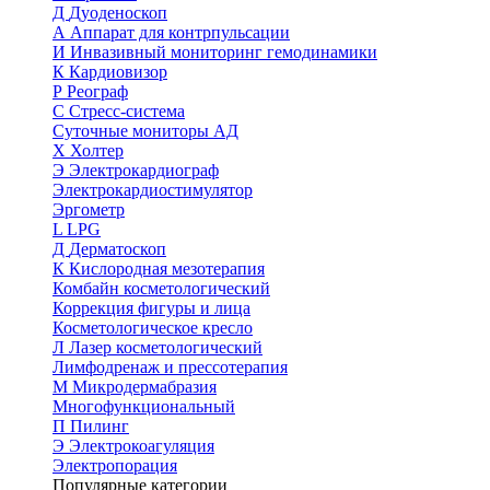
Д
Дуоденоскоп
А
Аппарат для контрпульсации
И
Инвазивный мониторинг гемодинамики
К
Кардиовизор
Р
Реограф
С
Стресс-система
Суточные мониторы АД
Х
Холтер
Э
Электрокардиограф
Электрокардиостимулятор
Эргометр
L
LPG
Д
Дерматоскоп
К
Кислородная мезотерапия
Комбайн косметологический
Коррекция фигуры и лица
Косметологическое кресло
Л
Лазер косметологический
Лимфодренаж и прессотерапия
М
Микродермабразия
Многофункциональный
П
Пилинг
Э
Электрокоагуляция
Электропорация
Популярные категории