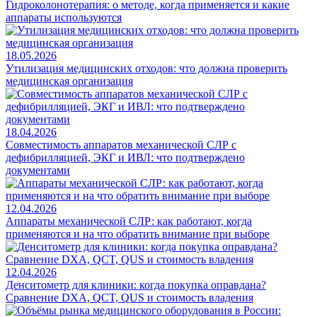
Гидроколонотерапия: о методе, когда применяется и какие
аппараты используются
18.05.2026
Утилизация медицинских отходов: что должна проверить
медицинская организация
18.04.2026
Совместимость аппаратов механической СЛР с
дефибрилляцией, ЭКГ и ИВЛ: что подтверждено
документами
12.04.2026
Аппараты механической СЛР: как работают, когда
применяются и на что обратить внимание при выборе
12.04.2026
Денситометр для клиники: когда покупка оправдана?
Сравнение DXA, QCT, QUS и стоимость владения