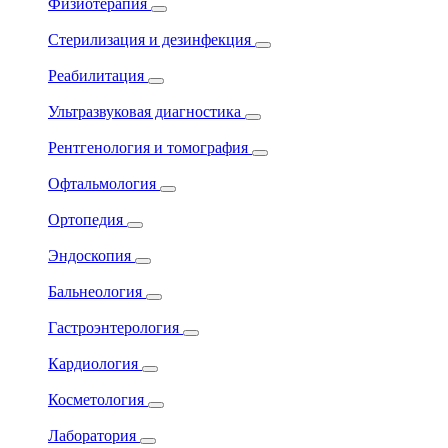
Физиотерапия
Стерилизация и дезинфекция
Реабилитация
Ультразвуковая диагностика
Рентгенология и томография
Офтальмология
Ортопедия
Эндоскопия
Бальнеология
Гастроэнтерология
Кардиология
Косметология
Лаборатория