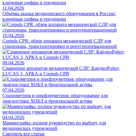
11.04.2026
Объёмы рынка медицинского оборудования в России:
ключевые цифры и тенденции
10.04.2026
Corpuls CPR: обзор аппарата механической СЛР для
стационара, транспортировки и рентгеноперационной
09.04.2026
Сравнение аппаратов механической СЛР: КардиоРобот,
LUCAS 3, АРКА и Corpuls CPR
07.04.2026
Спирометрия и пикфлоуметрия: оборудование для
диагностики ХОБЛ и бронхиальной астмы
04.04.2026
Маммографы: полное руководство по выбору для
медицинских учреждений
Смотреть все статьи