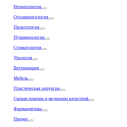
Неонатология
Отоларингология
Проктология
Пульмонология
Стоматология
Урология
Ветеринария
Мебель
Пластическая хирургия
Скорая помощь и медицина катастроф
Фармацевтика
Прочее