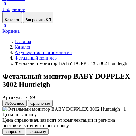
0
Избранное
Каталог
Запросить КП
0
Корзина
Главная
Каталог
Акушерство и гинекология
Фетальный допплер
Фетальный монитор BABY DOPPLEX 3002 Huntleigh
Фетальный монитор BABY DOPPLEX
3002 Huntleigh
Артикул: 17199
Избранное
Сравнение
Цена по запросу
Цена справочная, зависит от комплектации и региона
поставки, уточняйте по запросу
запрос кп
в корзину