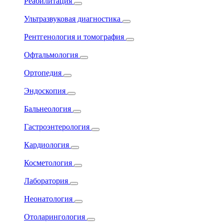
Реабилитация
Ультразвуковая диагностика
Рентгенология и томография
Офтальмология
Ортопедия
Эндоскопия
Бальнеология
Гастроэнтерология
Кардиология
Косметология
Лаборатория
Неонатология
Отоларингология