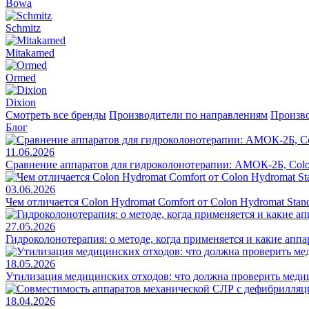
Bowa
Schmitz
Mitakamed
Ormed
Dixion
Смотреть все бренды
Производители по направлениям
Произво
Блог
11.06.2026
Сравнение аппаратов для гидроколонотерапии: АМОК-2Б, Colo
03.06.2026
Чем отличается Colon Hydromat Comfort от Colon Hydromat Stan
27.05.2026
Гидроколонотерапия: о методе, когда применяется и какие апп
18.05.2026
Утилизация медицинских отходов: что должна проверить меди
18.04.2026