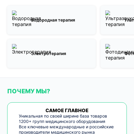
Водородная терапия
Ульт
Электротерапия
Фот
ПОЧЕМУ МЫ?
САМОЕ ГЛАВНОЕ
Уникальная по своей ширине база товаров
1200+ групп медицинского оборудования
Все ключевые международные и российские
производители медицинского рынка