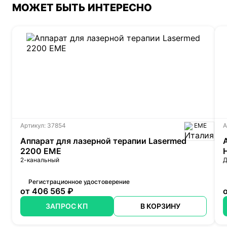
МОЖЕТ БЫТЬ ИНТЕРЕСНО
Артикул: 37854
EME
А
Аппарат для лазерной терапии Lasermed
2200 EME
2-канальный
Д
Регистрационное удостоверение
от 406 565 ₽
ЗАПРОС КП
В КОРЗИНУ