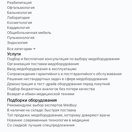
Реабилитация
Офтальмология
Бальнеология
Лаборатория
Косметология
Кардиология
Общебольничная мебель
Пульмонология
Эндоскопия
Все категории 🠆
Услуги
Подбор и бесплатная консультация по выбору медоборудования
Организация поставки медоборудования
Ввод медоборудования в эксплуатацию
Сопровождение гарантийного и постгарантийного обслуживания
Решение нестандартных задач в сфере медоборудования
Демонстрация и тест-драйв оборудования перед покупкой
Подбор бюджетных аналогов без потери качества
Возврат и обмен медицинской техники
Подборки оборудования
Рекомендуем: выбор экспертов Medbuy
В наличии на складе: быстрая поставка
Топ продажи: медоборудование, которому доверяют врачи
Новинки: современные технологии в медицине
Со скидкой: лучшие спецпредложения