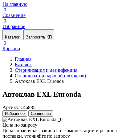
На главную
0
Сравнение
0
Избранное
Каталог
Запросить КП
0
Корзина
Главная
Каталог
Стерилизация и дезинфекция
Стерилизатор паровой (автоклав)
Автоклав EXL Euronda
Автоклав EXL Euronda
Артикул: 46885
Избранное
Сравнение
Цена по запросу
Цена справочная, зависит от комплектации и региона
поставки, уточняйте по запросу