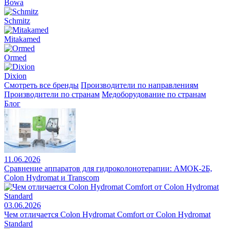
Bowa
Schmitz
Mitakamed
Ormed
Dixion
Смотреть все бренды
Производители по направлениям
Производители по странам
Медоборудование по странам
Блог
11.06.2026
Сравнение аппаратов для гидроколонотерапии: АМОК-2Б,
Colon Hydromat и Transcom
03.06.2026
Чем отличается Colon Hydromat Comfort от Colon Hydromat
Standard