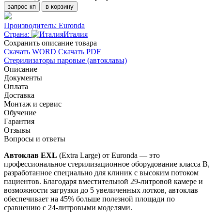
запрос кп
в корзину
Производитель:
Euronda
Страна:
Италия
Cохранить описание товара
Скачать WORD
Скачать PDF
Стерилизаторы паровые (автоклавы)
Описание
Документы
Оплата
Доставка
Монтаж и сервис
Обучение
Гарантия
Отзывы
Вопросы и ответы
Автоклав EXL
(Extra Large) от Euronda — это
профессиональное стерилизационное оборудование класса В,
разработанное специально для клиник с высоким потоком
пациентов. Благодаря вместительной 29-литровой камере и
возможности загрузки до 5 увеличенных лотков, автоклав
обеспечивает на 45% больше полезной площади по
сравнению с 24-литровыми моделями.