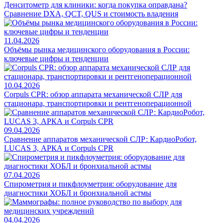
Денситометр для клиники: когда покупка оправдана?
Сравнение DXA, QCT, QUS и стоимость владения
11.04.2026
Объёмы рынка медицинского оборудования в России:
ключевые цифры и тенденции
10.04.2026
Corpuls CPR: обзор аппарата механической СЛР для
стационара, транспортировки и рентгеноперационной
09.04.2026
Сравнение аппаратов механической СЛР: КардиоРобот,
LUCAS 3, АРКА и Corpuls CPR
07.04.2026
Спирометрия и пикфлоуметрия: оборудование для
диагностики ХОБЛ и бронхиальной астмы
04.04.2026