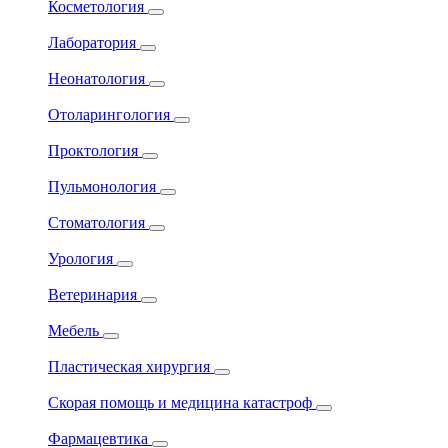
Косметология
Лаборатория
Неонатология
Отоларингология
Проктология
Пульмонология
Стоматология
Урология
Ветеринария
Мебель
Пластическая хирургия
Скорая помощь и медицина катастроф
Фармацевтика