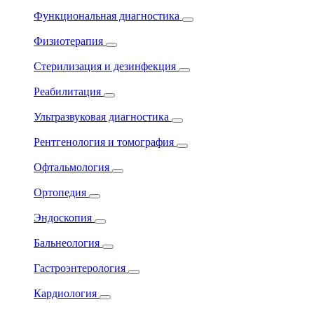
Функциональная диагностика
Физиотерапия
Стерилизация и дезинфекция
Реабилитация
Ультразвуковая диагностика
Рентгенология и томография
Офтальмология
Ортопедия
Эндоскопия
Бальнеология
Гастроэнтерология
Кардиология