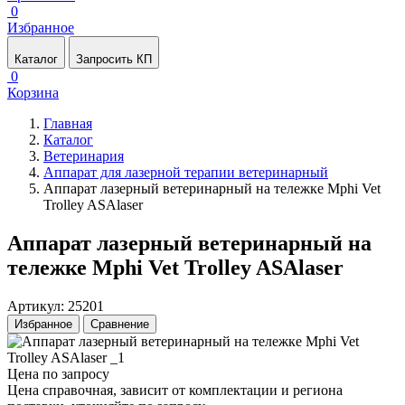
0
Избранное
Каталог
Запросить КП
0
Корзина
Главная
Каталог
Ветеринария
Аппарат для лазерной терапии ветеринарный
Аппарат лазерный ветеринарный на тележке Mphi Vet
Trolley ASAlaser
Аппарат лазерный ветеринарный на
тележке Mphi Vet Trolley ASAlaser
Артикул: 25201
Избранное
Сравнение
Цена по запросу
Цена справочная, зависит от комплектации и региона