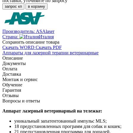
поставки, уточняйте по запросу
запрос кп
в корзину
Производитель:
ASAlaser
Страна:
Италия
Cохранить описание товара
Скачать WORD
Скачать PDF
Аппараты для лазерной терапии ветеринарные
Описание
Документы
Оплата
Доставка
Монтаж и сервис
Обучение
Гарантия
Отзывы
Вопросы и ответы
Аппарат лазерный ветеринарный на тележке:
уникальный запатентованный импульс MLS;
18 предустановленных программ для собак и кошек;
21 предустановленная программа для лошадей.