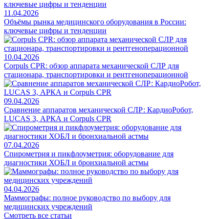
11.04.2026
Объёмы рынка медицинского оборудования в России:
ключевые цифры и тенденции
10.04.2026
Corpuls CPR: обзор аппарата механической СЛР для
стационара, транспортировки и рентгеноперационной
09.04.2026
Сравнение аппаратов механической СЛР: КардиоРобот,
LUCAS 3, АРКА и Corpuls CPR
07.04.2026
Спирометрия и пикфлоуметрия: оборудование для
диагностики ХОБЛ и бронхиальной астмы
04.04.2026
Маммографы: полное руководство по выбору для
медицинских учреждений
Смотреть все статьи