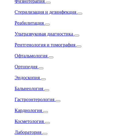
Физиотерапия
Стерилизация и дезинфекция
Реабилитация
Ультразвуковая диагностика
Рентгенология и томография
Офтальмология
Ортопедия
Эндоскопия
Бальнеология
Гастроэнтерология
Кардиология
Косметология
Лаборатория