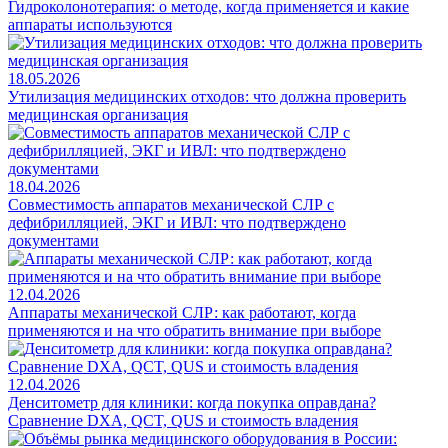
Гидроколонотерапия: о методе, когда применяется и какие
аппараты используются
18.05.2026
Утилизация медицинских отходов: что должна проверить
медицинская организация
18.04.2026
Совместимость аппаратов механической СЛР с
дефибрилляцией, ЭКГ и ИВЛ: что подтверждено
документами
12.04.2026
Аппараты механической СЛР: как работают, когда
применяются и на что обратить внимание при выборе
12.04.2026
Денситометр для клиники: когда покупка оправдана?
Сравнение DXA, QCT, QUS и стоимость владения