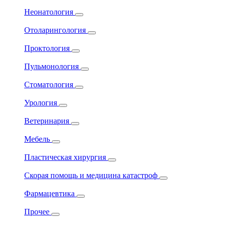
Неонатология
Отоларингология
Проктология
Пульмонология
Стоматология
Урология
Ветеринария
Мебель
Пластическая хирургия
Скорая помощь и медицина катастроф
Фармацевтика
Прочее