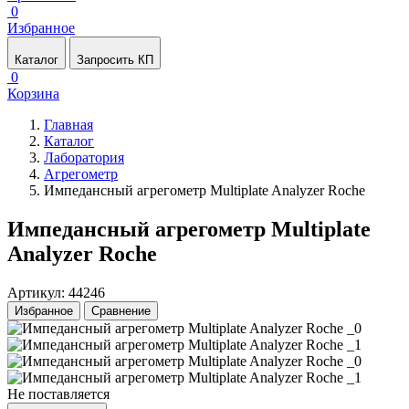
0
Избранное
Каталог
Запросить КП
0
Корзина
Главная
Каталог
Лаборатория
Агрегометр
Импедансный агрегометр Multiplate Analyzer Roche
Импедансный агрегометр Multiplate
Analyzer Roche
Артикул: 44246
Избранное
Сравнение
Не поставляется