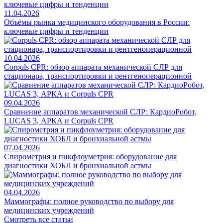
11.04.2026
Объёмы рынка медицинского оборудования в России:
ключевые цифры и тенденции
10.04.2026
Corpuls CPR: обзор аппарата механической СЛР для
стационара, транспортировки и рентгеноперационной
09.04.2026
Сравнение аппаратов механической СЛР: КардиоРобот,
LUCAS 3, АРКА и Corpuls CPR
07.04.2026
Спирометрия и пикфлоуметрия: оборудование для
диагностики ХОБЛ и бронхиальной астмы
04.04.2026
Маммографы: полное руководство по выбору для
медицинских учреждений
Смотреть все статьи