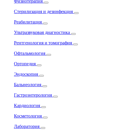
Физиотерапия
Стерилизация и дезинфекция
Реабилитация
Ультразвуковая диагностика
Рентгенология и томография
Офтальмология
Ортопедия
Эндоскопия
Бальнеология
Гастроэнтерология
Кардиология
Косметология
Лаборатория