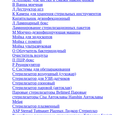
В
Ванна моечная
Д
Деструктор игл
К
Камера для хранения стерильных инструментов
Кипятильник дезинфекционный
Л
Ламинарный бокс
Ламинирование стерилизационных пакетов
М
Моечно-дезинфицирующая машина
Мойка для эндоскопов
Мойка с помпой
Мойка ультразвуковая
О
Облучатель бактерицидный
Очиститель воздуха
П
ПЦР-бокс
Р
Рециркулятор
С
Системы для обеззараживания
Стерилизатор воздушный (сухожар)
Стерилизатор для УЗИ-датчиков
Стерилизатор озоновый
Стерилизатор паровой (автоклав)
Паровые стерилизаторы Belimed
Паровые
стерилизаторы Cisa
Автоклавы Hanshin
Автоклавы
Melag
Стерилизатор плазменный
ASP Sterrad
Tuttnauer Plazmax
Лидкор Стериплаз