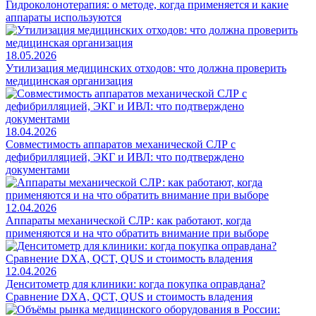
Гидроколонотерапия: о методе, когда применяется и какие
аппараты используются
18.05.2026
Утилизация медицинских отходов: что должна проверить
медицинская организация
18.04.2026
Совместимость аппаратов механической СЛР с
дефибрилляцией, ЭКГ и ИВЛ: что подтверждено
документами
12.04.2026
Аппараты механической СЛР: как работают, когда
применяются и на что обратить внимание при выборе
12.04.2026
Денситометр для клиники: когда покупка оправдана?
Сравнение DXA, QCT, QUS и стоимость владения