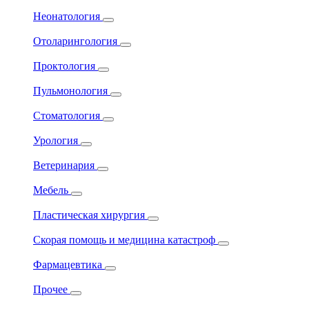
Неонатология
Отоларингология
Проктология
Пульмонология
Стоматология
Урология
Ветеринария
Мебель
Пластическая хирургия
Скорая помощь и медицина катастроф
Фармацевтика
Прочее