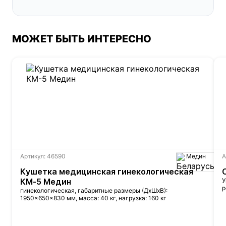
МОЖЕТ БЫТЬ ИНТЕРЕСНО
Артикул: 46590
Медин
А
Кушетка медицинская гинекологическая
КМ-5 Медин
У
р
гинекологическая, габаритные размеры (ДхШхВ):
1950×650×830 мм, масса: 40 кг, нагрузка: 160 кг