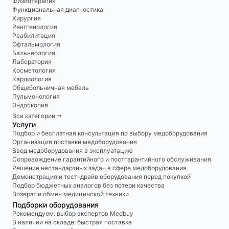
Физиотерапия
Функциональная диагностика
Хирургия
Рентгенология
Реабилитация
Офтальмология
Бальнеология
Лаборатория
Косметология
Кардиология
Общебольничная мебель
Пульмонология
Эндоскопия
Все категории 🠆
Услуги
Подбор и бесплатная консультация по выбору медоборудования
Организация поставки медоборудования
Ввод медоборудования в эксплуатацию
Сопровождение гарантийного и постгарантийного обслуживания
Решение нестандартных задач в сфере медоборудования
Демонстрация и тест-драйв оборудования перед покупкой
Подбор бюджетных аналогов без потери качества
Возврат и обмен медицинской техники
Подборки оборудования
Рекомендуем: выбор экспертов Medbuy
В наличии на складе: быстрая поставка