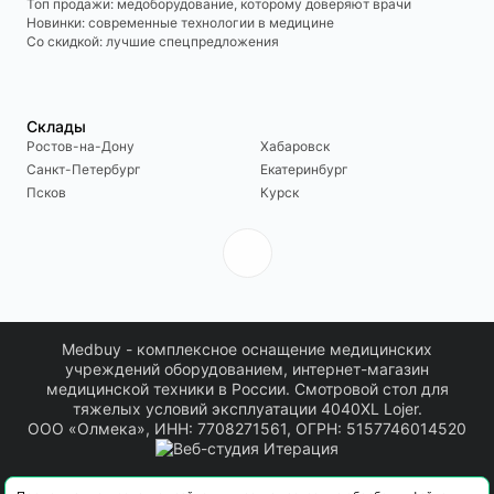
Топ продажи: медоборудование, которому доверяют врачи
Новинки: современные технологии в медицине
Со скидкой: лучшие спецпредложения
Склады
Ростов-на-Дону
Хабаровск
Санкт-Петербург
Екатеринбург
Псков
Курск
Medbuy - комплексное оснащение медицинских
учреждений оборудованием, интернет-магазин
медицинской техники в России. Смотровой стол для
тяжелых условий эксплуатации 4040XL Lojer.
ООО «Олмека», ИНН: 7708271561, ОГРН: 5157746014520
Информация о товарах, размещенная на сайте, носит информационный