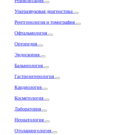
Реабилитация
Ультразвуковая диагностика
Рентгенология и томография
Офтальмология
Ортопедия
Эндоскопия
Бальнеология
Гастроэнтерология
Кардиология
Косметология
Лаборатория
Неонатология
Отоларингология