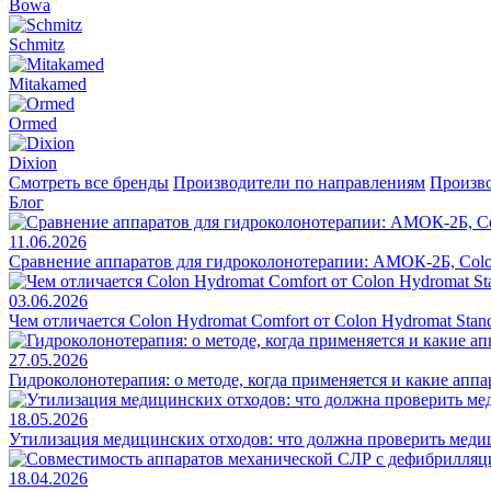
Bowa
Schmitz
Mitakamed
Ormed
Dixion
Смотреть все бренды
Производители по направлениям
Произво
Блог
11.06.2026
Сравнение аппаратов для гидроколонотерапии: АМОК-2Б, Colo
03.06.2026
Чем отличается Colon Hydromat Comfort от Colon Hydromat Stan
27.05.2026
Гидроколонотерапия: о методе, когда применяется и какие апп
18.05.2026
Утилизация медицинских отходов: что должна проверить меди
18.04.2026