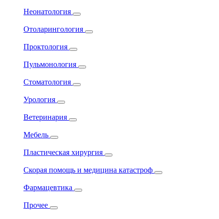
Неонатология
Отоларингология
Проктология
Пульмонология
Стоматология
Урология
Ветеринария
Мебель
Пластическая хирургия
Скорая помощь и медицина катастроф
Фармацевтика
Прочее