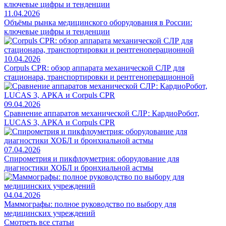
11.04.2026
Объёмы рынка медицинского оборудования в России:
ключевые цифры и тенденции
10.04.2026
Corpuls CPR: обзор аппарата механической СЛР для
стационара, транспортировки и рентгеноперационной
09.04.2026
Сравнение аппаратов механической СЛР: КардиоРобот,
LUCAS 3, АРКА и Corpuls CPR
07.04.2026
Спирометрия и пикфлоуметрия: оборудование для
диагностики ХОБЛ и бронхиальной астмы
04.04.2026
Маммографы: полное руководство по выбору для
медицинских учреждений
Смотреть все статьи