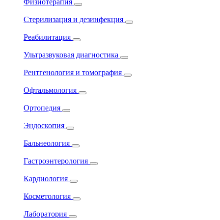
Физиотерапия
Стерилизация и дезинфекция
Реабилитация
Ультразвуковая диагностика
Рентгенология и томография
Офтальмология
Ортопедия
Эндоскопия
Бальнеология
Гастроэнтерология
Кардиология
Косметология
Лаборатория