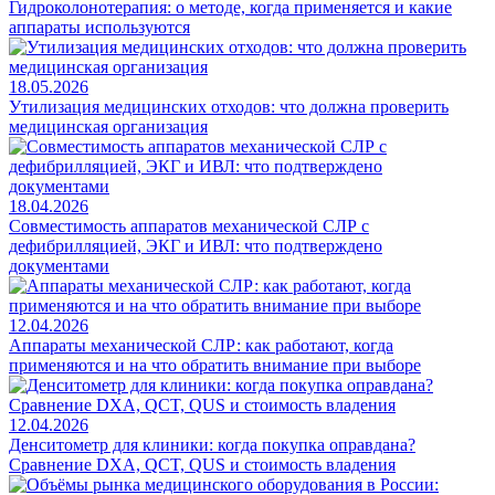
Гидроколонотерапия: о методе, когда применяется и какие
аппараты используются
18.05.2026
Утилизация медицинских отходов: что должна проверить
медицинская организация
18.04.2026
Совместимость аппаратов механической СЛР с
дефибрилляцией, ЭКГ и ИВЛ: что подтверждено
документами
12.04.2026
Аппараты механической СЛР: как работают, когда
применяются и на что обратить внимание при выборе
12.04.2026
Денситометр для клиники: когда покупка оправдана?
Сравнение DXA, QCT, QUS и стоимость владения