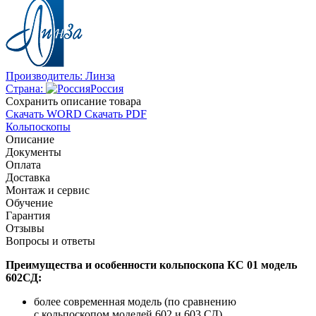
Производитель:
Линза
Страна:
Россия
Cохранить описание товара
Скачать WORD
Скачать PDF
Кольпоскопы
Описание
Документы
Оплата
Доставка
Монтаж и сервис
Обучение
Гарантия
Отзывы
Вопросы и ответы
Преимущества и особенности кольпоскопа КС 01 модель
602СД:
более современная модель (по сравнению
с кольпоскопом моделей 602 и 603 СД)