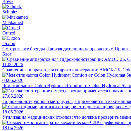
Bowa
Schmitz
Mitakamed
Ormed
Dixion
Смотреть все бренды
Производители по направлениям
Произво
Блог
11.06.2026
Сравнение аппаратов для гидроколонотерапии: АМОК-2Б, Colo
03.06.2026
Чем отличается Colon Hydromat Comfort от Colon Hydromat Stan
27.05.2026
Гидроколонотерапия: о методе, когда применяется и какие апп
18.05.2026
Утилизация медицинских отходов: что должна проверить меди
18.04.2026