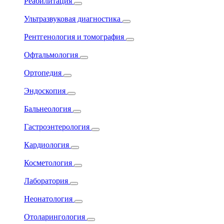
Реабилитация
Ультразвуковая диагностика
Рентгенология и томография
Офтальмология
Ортопедия
Эндоскопия
Бальнеология
Гастроэнтерология
Кардиология
Косметология
Лаборатория
Неонатология
Отоларингология