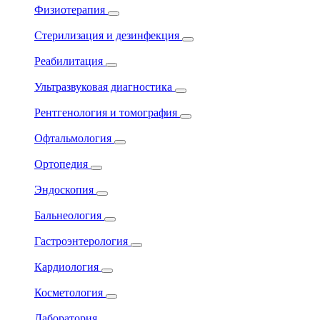
Физиотерапия
Стерилизация и дезинфекция
Реабилитация
Ультразвуковая диагностика
Рентгенология и томография
Офтальмология
Ортопедия
Эндоскопия
Бальнеология
Гастроэнтерология
Кардиология
Косметология
Лаборатория