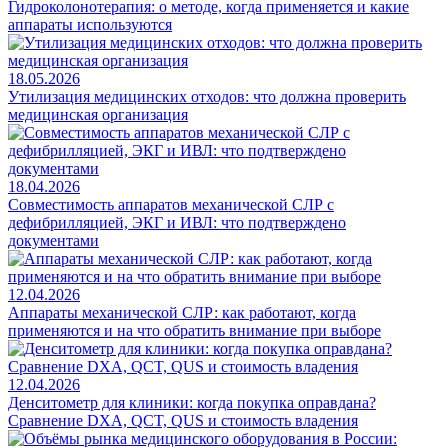
Гидроколонотерапия: о методе, когда применяется и какие
аппараты используются
18.05.2026
Утилизация медицинских отходов: что должна проверить
медицинская организация
18.04.2026
Совместимость аппаратов механической СЛР с
дефибрилляцией, ЭКГ и ИВЛ: что подтверждено
документами
12.04.2026
Аппараты механической СЛР: как работают, когда
применяются и на что обратить внимание при выборе
12.04.2026
Денситометр для клиники: когда покупка оправдана?
Сравнение DXA, QCT, QUS и стоимость владения