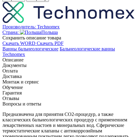
Производитель:
Technomex
Страна:
Польша
Cохранить описание товара
Скачать WORD
Скачать PDF
Ванны бальнеологические
Бальнеологические ванны
Technomex
Описание
Документы
Оплата
Доставка
Монтаж и сервис
Обучение
Гарантия
Отзывы
Вопросы и ответы
Предназначена для принятия
СО2-процедур
, а также
классических бальнеологических процедур с применением
лекарственных настоев и минеральных вод. Сферические
термостатические клапаны с антикоррозийным
хромированным покрытием легко позволяют поддерживать