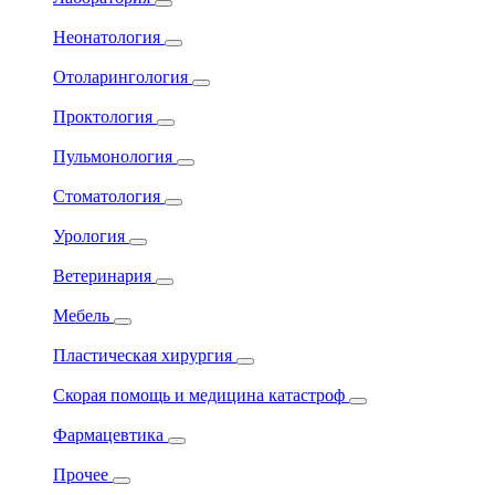
Неонатология
Отоларингология
Проктология
Пульмонология
Стоматология
Урология
Ветеринария
Мебель
Пластическая хирургия
Скорая помощь и медицина катастроф
Фармацевтика
Прочее