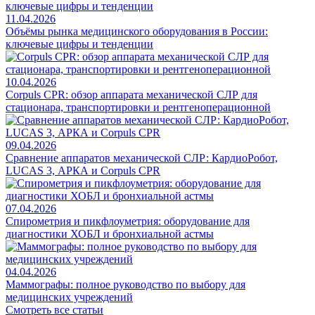
11.04.2026
Объёмы рынка медицинского оборудования в России:
ключевые цифры и тенденции
10.04.2026
Corpuls CPR: обзор аппарата механической СЛР для
стационара, транспортировки и рентгеноперационной
09.04.2026
Сравнение аппаратов механической СЛР: КардиоРобот,
LUCAS 3, АРКА и Corpuls CPR
07.04.2026
Спирометрия и пикфлоуметрия: оборудование для
диагностики ХОБЛ и бронхиальной астмы
04.04.2026
Маммографы: полное руководство по выбору для
медицинских учреждений
Смотреть все статьи