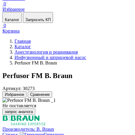
0
Избранное
Каталог
Запросить КП
0
Корзина
Главная
Каталог
Анестезиология и реанимация
Инфузионный и шприцевой насос
Perfusor FM B. Braun
Perfusor FM B. Braun
Артикул: 30273
Избранное
Сравнение
Не поставляется
запрос аналога
Производитель:
B. Braun
Страна:
Германия