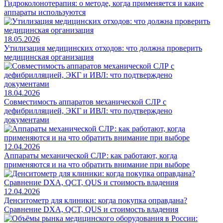
Гидроколонотерапия: о методе, когда применяется и какие
аппараты используются
18.05.2026
Утилизация медицинских отходов: что должна проверить
медицинская организация
18.04.2026
Совместимость аппаратов механической СЛР с
дефибрилляцией, ЭКГ и ИВЛ: что подтверждено
документами
12.04.2026
Аппараты механической СЛР: как работают, когда
применяются и на что обратить внимание при выборе
12.04.2026
Денситометр для клиники: когда покупка оправдана?
Сравнение DXA, QCT, QUS и стоимость владения