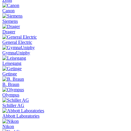
Zeiss
Canon
Siemens
Drager
General Electric
GymnaUniphy
Leisegang
Getinge
B. Braun
Olympus
Schiller AG
Abbott Laboratories
Nikon