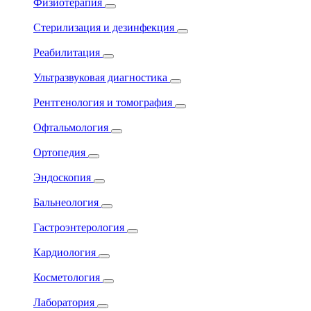
Физиотерапия
Стерилизация и дезинфекция
Реабилитация
Ультразвуковая диагностика
Рентгенология и томография
Офтальмология
Ортопедия
Эндоскопия
Бальнеология
Гастроэнтерология
Кардиология
Косметология
Лаборатория