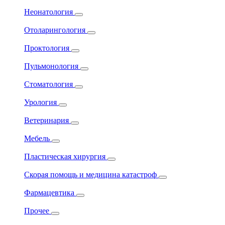
Неонатология
Отоларингология
Проктология
Пульмонология
Стоматология
Урология
Ветеринария
Мебель
Пластическая хирургия
Скорая помощь и медицина катастроф
Фармацевтика
Прочее