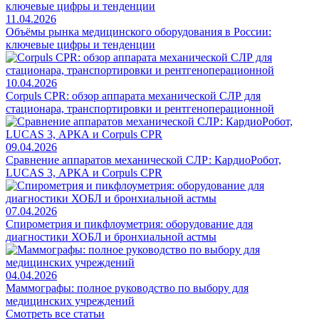
11.04.2026
Объёмы рынка медицинского оборудования в России:
ключевые цифры и тенденции
10.04.2026
Corpuls CPR: обзор аппарата механической СЛР для
стационара, транспортировки и рентгеноперационной
09.04.2026
Сравнение аппаратов механической СЛР: КардиоРобот,
LUCAS 3, АРКА и Corpuls CPR
07.04.2026
Спирометрия и пикфлоуметрия: оборудование для
диагностики ХОБЛ и бронхиальной астмы
04.04.2026
Маммографы: полное руководство по выбору для
медицинских учреждений
Смотреть все статьи