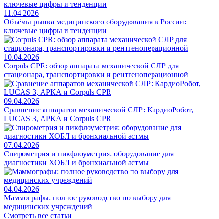
11.04.2026
Объёмы рынка медицинского оборудования в России:
ключевые цифры и тенденции
10.04.2026
Corpuls CPR: обзор аппарата механической СЛР для
стационара, транспортировки и рентгеноперационной
09.04.2026
Сравнение аппаратов механической СЛР: КардиоРобот,
LUCAS 3, АРКА и Corpuls CPR
07.04.2026
Спирометрия и пикфлоуметрия: оборудование для
диагностики ХОБЛ и бронхиальной астмы
04.04.2026
Маммографы: полное руководство по выбору для
медицинских учреждений
Смотреть все статьи