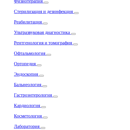
Физиотерапия
Стерилизация и дезинфекция
Реабилитация
Ультразвуковая диагностика
Рентгенология и томография
Офтальмология
Ортопедия
Эндоскопия
Бальнеология
Гастроэнтерология
Кардиология
Косметология
Лаборатория