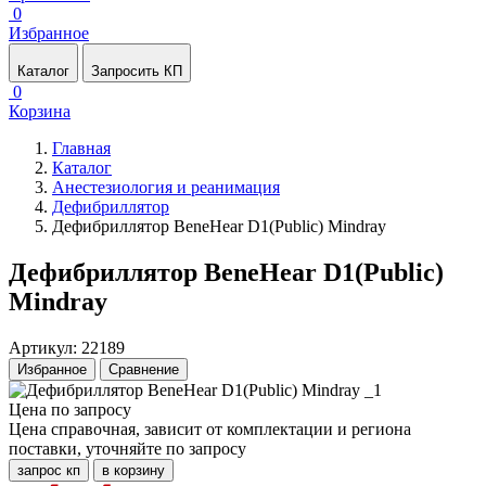
0
Избранное
Каталог
Запросить КП
0
Корзина
Главная
Каталог
Анестезиология и реанимация
Дефибриллятор
Дефибриллятор BeneHear D1(Public) Mindray
Дефибриллятор BeneHear D1(Public)
Mindray
Артикул: 22189
Избранное
Сравнение
Цена по запросу
Цена справочная, зависит от комплектации и региона
поставки, уточняйте по запросу
запрос кп
в корзину