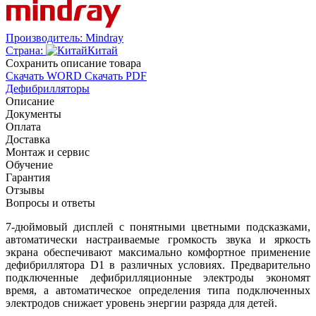
Производитель:
Mindray
Страна:
Китай
Cохранить описание товара
Скачать WORD
Скачать PDF
Дефибрилляторы
Описание
Документы
Оплата
Доставка
Монтаж и сервис
Обучение
Гарантия
Отзывы
Вопросы и ответы
7-дюймовый
дисплей с понятными цветными подсказками,
автоматически настраиваемые громкость звука и яркость
экрана обеспечивают максимально комфортное применение
дефибриллятора D1 в различных условиях. Предварительно
подключенные дефибрилляционные электроды экономят
время, а автоматическое определения типа подключенных
электродов снижает уровень энергии разряда для детей.