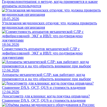
Гидроколонотерапия: о методе, когда применяется и какие
аппараты используются
18.05.2026
Утилизация медицинских отходов: что должна проверить
медицинская организация
18.04.2026
Совместимость аппаратов механической СЛР с
дефибрилляцией, ЭКГ и ИВЛ: что подтверждено
документами
12.04.2026
Аппараты механической СЛР: как работают, когда
применяются и на что обратить внимание при выборе
12.04.2026
Денситометр для клиники: когда покупка оправдана?
Сравнение DXA, QCT, QUS и стоимость владения