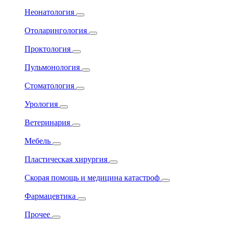
Неонатология
Отоларингология
Проктология
Пульмонология
Стоматология
Урология
Ветеринария
Мебель
Пластическая хирургия
Скорая помощь и медицина катастроф
Фармацевтика
Прочее