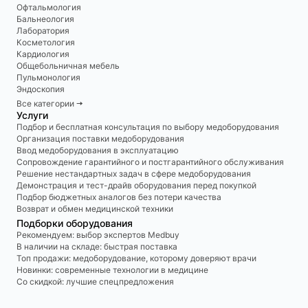
Офтальмология
Бальнеология
Лаборатория
Косметология
Кардиология
Общебольничная мебель
Пульмонология
Эндоскопия
Все категории 🠆
Услуги
Подбор и бесплатная консультация по выбору медоборудования
Организация поставки медоборудования
Ввод медоборудования в эксплуатацию
Сопровождение гарантийного и постгарантийного обслуживания
Решение нестандартных задач в сфере медоборудования
Демонстрация и тест-драйв оборудования перед покупкой
Подбор бюджетных аналогов без потери качества
Возврат и обмен медицинской техники
Подборки оборудования
Рекомендуем: выбор экспертов Medbuy
В наличии на складе: быстрая поставка
Топ продажи: медоборудование, которому доверяют врачи
Новинки: современные технологии в медицине
Со скидкой: лучшие спецпредложения