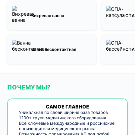
Вихревая ванна
СПА
Ванна бесконтактная
СПА
ПОЧЕМУ МЫ?
САМОЕ ГЛАВНОЕ
Уникальная по своей ширине база товаров
1200+ групп медицинского оборудования
Все ключевые международные и российские
производители медицинского рынка
Возможность формирования КП под любой