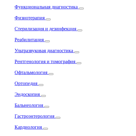
Функциональная диагностика
Физиотерапия
Стерилизация и дезинфекция
Реабилитация
Ультразвуковая диагностика
Рентгенология и томография
Офтальмология
Ортопедия
Эндоскопия
Бальнеология
Гастроэнтерология
Кардиология