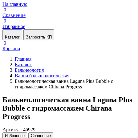
На главную
0
Сравнение
0
Избранное
Каталог
Запросить КП
0
Корзина
Главная
Каталог
Бальнеология
Ванна бальнеологическая
Бальнеологическая ванна Laguna Plus Bubble с
гидромассажем Chirana Progress
Бальнеологическая ванна Laguna Plus
Bubble с гидромассажем Chirana
Progress
Артикул: 46929
Избранное
Сравнение