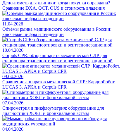
Денситометр для клиники: когда покупка оправдана?
Сравнение DXA, QCT, QUS и стоимость владения
11.04.2026
Объёмы рынка медицинского оборудования в России:
ключевые цифры и тенденции
10.04.2026
Corpuls CPR: обзор аппарата механической СЛР для
стационара, транспортировки и рентгеноперационной
09.04.2026
Сравнение аппаратов механической СЛР: КардиоРобот,
LUCAS 3, АРКА и Corpuls CPR
07.04.2026
Спирометрия и пикфлоуметрия: оборудование для
диагностики ХОБЛ и бронхиальной астмы
04.04.2026