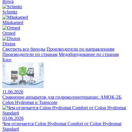
Bowa
Schmitz
Mitakamed
Ormed
Dixion
Смотреть все бренды
Производители по направлениям
Производители по странам
Медоборудование по странам
Блог
11.06.2026
Сравнение аппаратов для гидроколонотерапии: АМОК-2Б,
Colon Hydromat и Transcom
03.06.2026
Чем отличается Colon Hydromat Comfort от Colon Hydromat
Standard