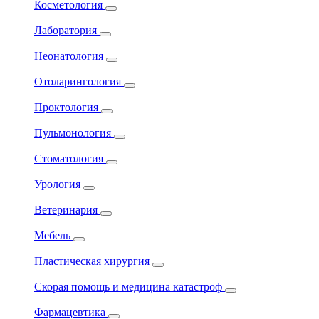
Косметология
Лаборатория
Неонатология
Отоларингология
Проктология
Пульмонология
Стоматология
Урология
Ветеринария
Мебель
Пластическая хирургия
Скорая помощь и медицина катастроф
Фармацевтика