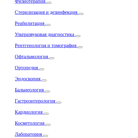
Физиотерапия
Стерилизация и дезинфекция
Реабилитация
Ультразвуковая диагностика
Рентгенология и томография
Офтальмология
Ортопедия
Эндоскопия
Бальнеология
Гастроэнтерология
Кардиология
Косметология
Лаборатория