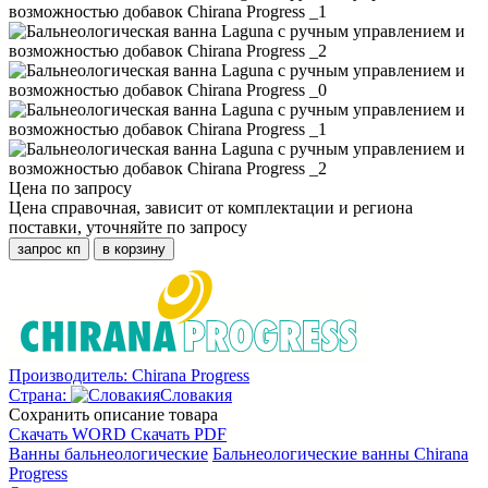
Цена по запросу
Цена справочная, зависит от комплектации и региона
поставки, уточняйте по запросу
запрос кп
в корзину
Производитель:
Chirana Progress
Страна:
Словакия
Cохранить описание товара
Скачать WORD
Скачать PDF
Ванны бальнеологические
Бальнеологические ванны Chirana
Progress