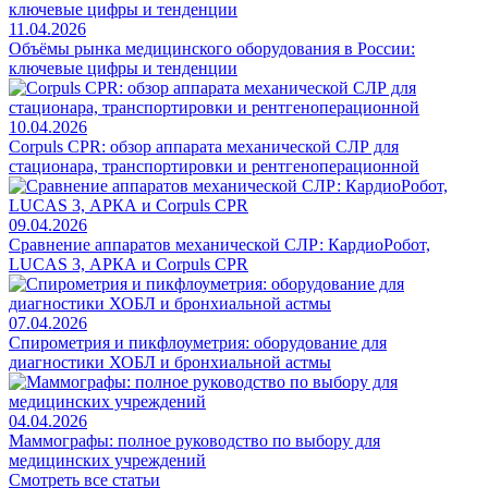
11.04.2026
Объёмы рынка медицинского оборудования в России:
ключевые цифры и тенденции
10.04.2026
Corpuls CPR: обзор аппарата механической СЛР для
стационара, транспортировки и рентгеноперационной
09.04.2026
Сравнение аппаратов механической СЛР: КардиоРобот,
LUCAS 3, АРКА и Corpuls CPR
07.04.2026
Спирометрия и пикфлоуметрия: оборудование для
диагностики ХОБЛ и бронхиальной астмы
04.04.2026
Маммографы: полное руководство по выбору для
медицинских учреждений
Смотреть все статьи