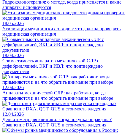
Гидроколонотерапия: о методе, когда применяется и какие
аппараты используются
18.05.2026
Утилизация медицинских отходов: что должна проверить
медицинская организация
18.04.2026
Совместимость аппаратов механической СЛР с
дефибрилляцией, ЭКГ и ИВЛ: что подтверждено
документами
12.04.2026
Аппараты механической СЛР: как работают, когда
применяются и на что обратить внимание при выборе
12.04.2026
Денситометр для клиники: когда покупка оправдана?
Сравнение DXA, QCT, QUS и стоимость владения