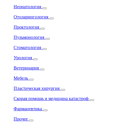
Неонатология
Отоларингология
Проктология
Пульмонология
Стоматология
Урология
Ветеринария
Мебель
Пластическая хирургия
Скорая помощь и медицина катастроф
Фармацевтика
Прочее