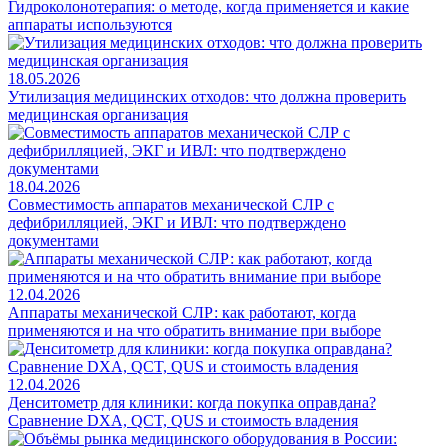
Гидроколонотерапия: о методе, когда применяется и какие
аппараты используются
18.05.2026
Утилизация медицинских отходов: что должна проверить
медицинская организация
18.04.2026
Совместимость аппаратов механической СЛР с
дефибрилляцией, ЭКГ и ИВЛ: что подтверждено
документами
12.04.2026
Аппараты механической СЛР: как работают, когда
применяются и на что обратить внимание при выборе
12.04.2026
Денситометр для клиники: когда покупка оправдана?
Сравнение DXA, QCT, QUS и стоимость владения