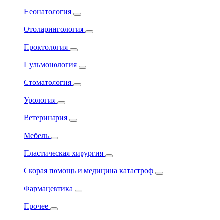
Неонатология
Отоларингология
Проктология
Пульмонология
Стоматология
Урология
Ветеринария
Мебель
Пластическая хирургия
Скорая помощь и медицина катастроф
Фармацевтика
Прочее