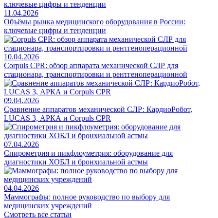
11.04.2026
Объёмы рынка медицинского оборудования в России:
ключевые цифры и тенденции
10.04.2026
Corpuls CPR: обзор аппарата механической СЛР для
стационара, транспортировки и рентгеноперационной
09.04.2026
Сравнение аппаратов механической СЛР: КардиоРобот,
LUCAS 3, АРКА и Corpuls CPR
07.04.2026
Спирометрия и пикфлоуметрия: оборудование для
диагностики ХОБЛ и бронхиальной астмы
04.04.2026
Маммографы: полное руководство по выбору для
медицинских учреждений
Смотреть все статьи