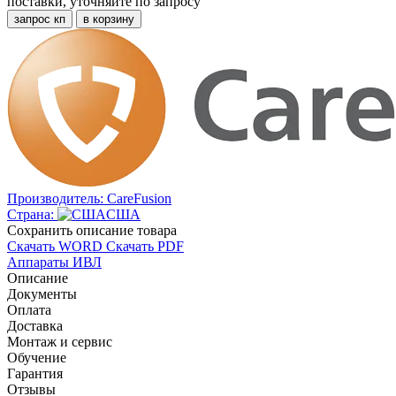
поставки, уточняйте по запросу
запрос кп
в корзину
Производитель:
CareFusion
Страна:
США
Cохранить описание товара
Скачать WORD
Скачать PDF
Аппараты ИВЛ
Описание
Документы
Оплата
Доставка
Монтаж и сервис
Обучение
Гарантия
Отзывы