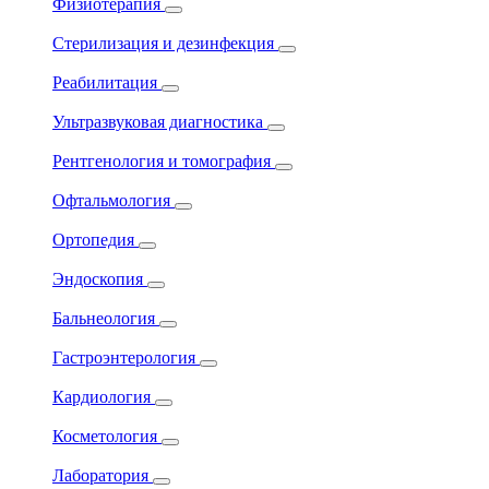
Физиотерапия
Стерилизация и дезинфекция
Реабилитация
Ультразвуковая диагностика
Рентгенология и томография
Офтальмология
Ортопедия
Эндоскопия
Бальнеология
Гастроэнтерология
Кардиология
Косметология
Лаборатория