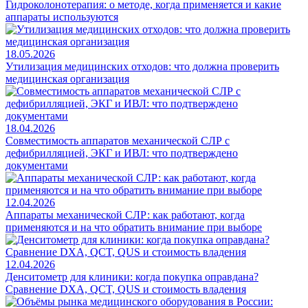
Гидроколонотерапия: о методе, когда применяется и какие
аппараты используются
18.05.2026
Утилизация медицинских отходов: что должна проверить
медицинская организация
18.04.2026
Совместимость аппаратов механической СЛР с
дефибрилляцией, ЭКГ и ИВЛ: что подтверждено
документами
12.04.2026
Аппараты механической СЛР: как работают, когда
применяются и на что обратить внимание при выборе
12.04.2026
Денситометр для клиники: когда покупка оправдана?
Сравнение DXA, QCT, QUS и стоимость владения