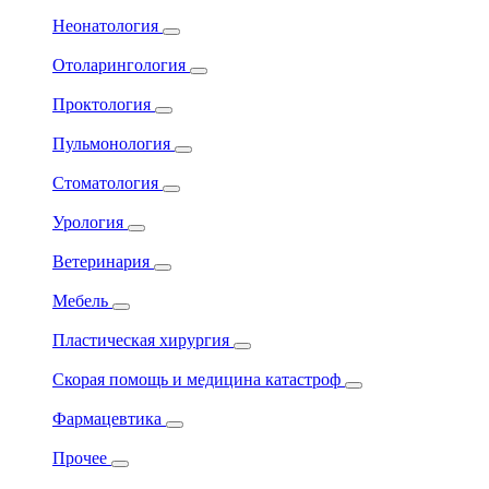
Неонатология
Отоларингология
Проктология
Пульмонология
Стоматология
Урология
Ветеринария
Мебель
Пластическая хирургия
Скорая помощь и медицина катастроф
Фармацевтика
Прочее