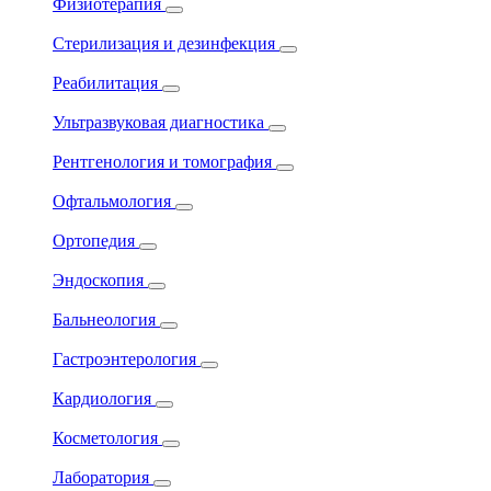
Физиотерапия
Стерилизация и дезинфекция
Реабилитация
Ультразвуковая диагностика
Рентгенология и томография
Офтальмология
Ортопедия
Эндоскопия
Бальнеология
Гастроэнтерология
Кардиология
Косметология
Лаборатория