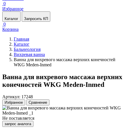
0
Избранное
Каталог
Запросить КП
0
Корзина
Главная
Каталог
Бальнеология
Вихревая ванна
Ванна для вихревого массажа верхних конечностей
WKG Meden-Inmed
Ванна для вихревого массажа верхних
конечностей WKG Meden-Inmed
Артикул: 17248
Избранное
Сравнение
Не поставляется
запрос аналога