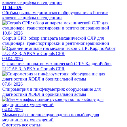
11.04.2026
Объёмы рынка медицинского оборудования в России:
ключевые цифры и тенденции
10.04.2026
Corpuls CPR: обзор аппарата механической СЛР для
стационара, транспортировки и рентгеноперационной
09.04.2026
Сравнение аппаратов механической СЛР: КардиоРобот,
LUCAS 3, АРКА и Corpuls CPR
07.04.2026
Спирометрия и пикфлоуметрия: оборудование для
диагностики ХОБЛ и бронхиальной астмы
04.04.2026
Маммографы: полное руководство по выбору для
медицинских учреждений
Смотреть все статьи