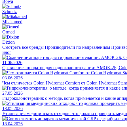
Bowa
Schmitz
Mitakamed
Ormed
Dixion
Смотреть все бренды
Производители по направлениям
Произво
Блог
11.06.2026
Сравнение аппаратов для гидроколонотерапии: АМОК-2Б, Colo
03.06.2026
Чем отличается Colon Hydromat Comfort от Colon Hydromat Stan
27.05.2026
Гидроколонотерапия: о методе, когда применяется и какие апп
18.05.2026
Утилизация медицинских отходов: что должна проверить меди
18.04.2026