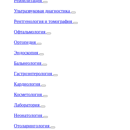
Реабилитация
Ультразвуковая диагностика
Рентгенология и томография
Офтальмология
Ортопедия
Эндоскопия
Бальнеология
Гастроэнтерология
Кардиология
Косметология
Лаборатория
Неонатология
Отоларингология