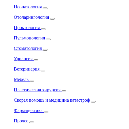
Неонатология
Отоларингология
Проктология
Пульмонология
Стоматология
Урология
Ветеринария
Мебель
Пластическая хирургия
Скорая помощь и медицина катастроф
Фармацевтика
Прочее