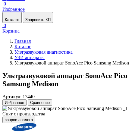
0
Избранное
Каталог
Запросить КП
0
Корзина
Главная
Каталог
Ультразвуковая диагностика
УЗИ аппараты
Ультразвуковой аппарат SonoAce Pico Samsung Medison
Ультразвуковой аппарат SonoAce Pico
Samsung Medison
Артикул: 17440
Избранное
Сравнение
Снят с производства
запрос аналога