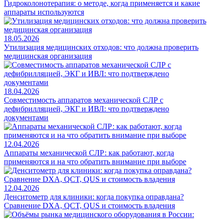
Гидроколонотерапия: о методе, когда применяется и какие
аппараты используются
18.05.2026
Утилизация медицинских отходов: что должна проверить
медицинская организация
18.04.2026
Совместимость аппаратов механической СЛР с
дефибрилляцией, ЭКГ и ИВЛ: что подтверждено
документами
12.04.2026
Аппараты механической СЛР: как работают, когда
применяются и на что обратить внимание при выборе
12.04.2026
Денситометр для клиники: когда покупка оправдана?
Сравнение DXA, QCT, QUS и стоимость владения