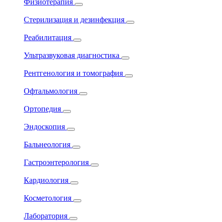
Физиотерапия
Стерилизация и дезинфекция
Реабилитация
Ультразвуковая диагностика
Рентгенология и томография
Офтальмология
Ортопедия
Эндоскопия
Бальнеология
Гастроэнтерология
Кардиология
Косметология
Лаборатория