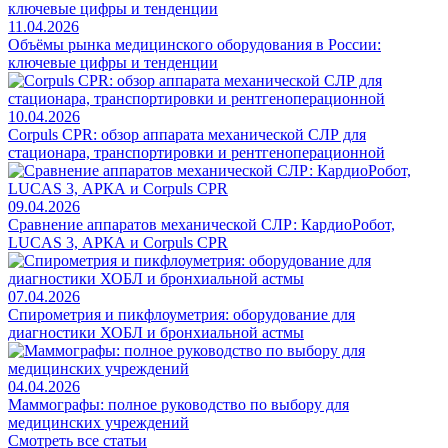
11.04.2026
Объёмы рынка медицинского оборудования в России:
ключевые цифры и тенденции
10.04.2026
Corpuls CPR: обзор аппарата механической СЛР для
стационара, транспортировки и рентгеноперационной
09.04.2026
Сравнение аппаратов механической СЛР: КардиоРобот,
LUCAS 3, АРКА и Corpuls CPR
07.04.2026
Спирометрия и пикфлоуметрия: оборудование для
диагностики ХОБЛ и бронхиальной астмы
04.04.2026
Маммографы: полное руководство по выбору для
медицинских учреждений
Смотреть все статьи