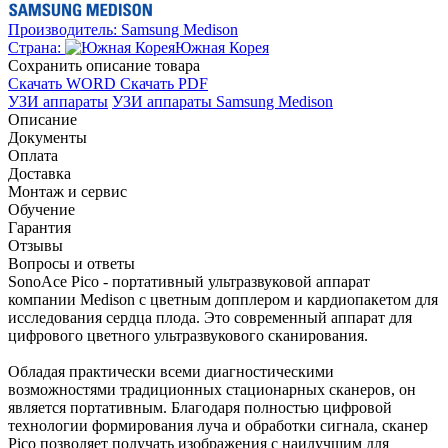
Производитель:
Samsung Medison
Страна:
Южная Корея
Cохранить описание товара
Скачать WORD
Скачать PDF
УЗИ аппараты
УЗИ аппараты Samsung Medison
Описание
Документы
Оплата
Доставка
Монтаж и сервис
Обучение
Гарантия
Отзывы
Вопросы и ответы
SonoAce Pico - портативный ультразвуковой аппарат
компании Medison с цветным допплером и кардиопакетом для
исследования сердца плода. Это современный аппарат для
цифрового цветного ультразвукового сканирования.
Обладая практически всеми диагностическими
возможностями традиционных стационарных сканеров, он
является портативным. Благодаря полностью цифровой
технологии формирования луча и обработки сигнала, сканер
Pico позволяет получать изображения с наилучшим для