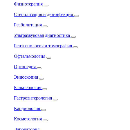
Физиотерапия
Стерилизация и дезинфекция
Реабилитация
Ультразвуковая диагностика
Рентгенология и томография
Офтальмология
Ортопедия
Эндоскопия
Бальнеология
Гастроэнтерология
Кардиология
Косметология
Лаборатория