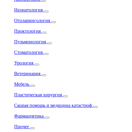
Неонатология
Отоларингология
Проктология
Пульмонология
Стоматология
Урология
Ветеринария
Мебель
Пластическая хирургия
Скорая помощь и медицина катастроф
Фармацевтика
Прочее