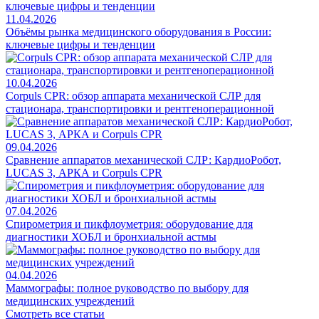
11.04.2026
Объёмы рынка медицинского оборудования в России:
ключевые цифры и тенденции
10.04.2026
Corpuls CPR: обзор аппарата механической СЛР для
стационара, транспортировки и рентгеноперационной
09.04.2026
Сравнение аппаратов механической СЛР: КардиоРобот,
LUCAS 3, АРКА и Corpuls CPR
07.04.2026
Спирометрия и пикфлоуметрия: оборудование для
диагностики ХОБЛ и бронхиальной астмы
04.04.2026
Маммографы: полное руководство по выбору для
медицинских учреждений
Смотреть все статьи