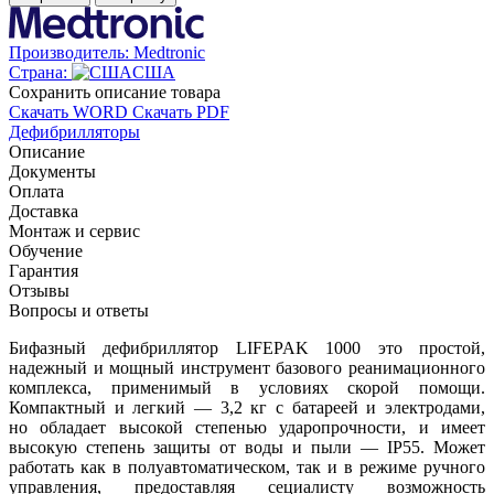
Производитель:
Medtronic
Страна:
США
Cохранить описание товара
Скачать WORD
Скачать PDF
Дефибрилляторы
Описание
Документы
Оплата
Доставка
Монтаж и сервис
Обучение
Гарантия
Отзывы
Вопросы и ответы
Бифазный дефибриллятор LIFEPAK 1000 это простой,
надежный и мощный инструмент базового реанимационного
комплекса, применимый в условиях скорой помощи.
Компактный и легкий — 3,2 кг с батареей и электродами,
но обладает высокой степенью ударопрочности, и имеет
высокую степень защиты от воды и пыли — IP55. Может
работать как в полуавтоматическом, так и в режиме ручного
управления, предоставляя сециалисту возможность