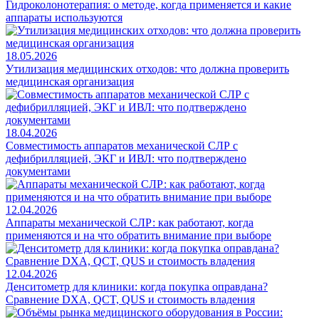
Гидроколонотерапия: о методе, когда применяется и какие
аппараты используются
18.05.2026
Утилизация медицинских отходов: что должна проверить
медицинская организация
18.04.2026
Совместимость аппаратов механической СЛР с
дефибрилляцией, ЭКГ и ИВЛ: что подтверждено
документами
12.04.2026
Аппараты механической СЛР: как работают, когда
применяются и на что обратить внимание при выборе
12.04.2026
Денситометр для клиники: когда покупка оправдана?
Сравнение DXA, QCT, QUS и стоимость владения