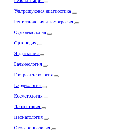
Реабилитация
Ультразвуковая диагностика
Рентгенология и томография
Офтальмология
Ортопедия
Эндоскопия
Бальнеология
Гастроэнтерология
Кардиология
Косметология
Лаборатория
Неонатология
Отоларингология