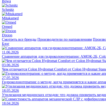
Bowa
Schmitz
Mitakamed
Ormed
Dixion
Смотреть все бренды
Производители по направлениям
Произво
Блог
11.06.2026
Сравнение аппаратов для гидроколонотерапии: АМОК-2Б, Colo
03.06.2026
Чем отличается Colon Hydromat Comfort от Colon Hydromat Stan
27.05.2026
Гидроколонотерапия: о методе, когда применяется и какие апп
18.05.2026
Утилизация медицинских отходов: что должна проверить меди
18.04.2026