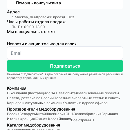
Помощь консультанта
Адрес
г. Москва, Дмитровский проезд 10с3
Часы работы отдела продаж
Пн-Пт: 09:00-18:00
Мы в социальных сетях
Новости и акции только для своих
Подписаться
Нажимая “Подписаться”, я даю согласие на получение рекламной рассылки и
обработку персональных данных
Компания
О компании (поставщик с 14+ лет опыта)
Реализованные проекты
Оплата
Доставка по России
Полезные экспертные статьи и советы
Карьера и актуальные вакансии
Контакты и адреса офисов
Производители медоборудования
Россия
Беларусь
Китай
Швейцария
США
Великобритания
Германия
Италия
Франция
Южная Корея
Япония
Все страны 🠆
Каталог медоборудования
Анестезиология и реанимация