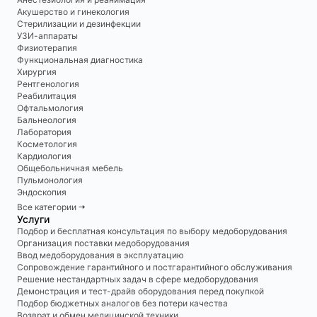
Акушерство и гинекология
Стерилизации и дезинфекции
УЗИ-аппараты
Физиотерапия
Функциональная диагностика
Хирургия
Рентгенология
Реабилитация
Офтальмология
Бальнеология
Лаборатория
Косметология
Кардиология
Общебольничная мебель
Пульмонология
Эндоскопия
Все категории 🠆
Услуги
Подбор и бесплатная консультация по выбору медоборудования
Организация поставки медоборудования
Ввод медоборудования в эксплуатацию
Сопровождение гарантийного и постгарантийного обслуживания
Решение нестандартных задач в сфере медоборудования
Демонстрация и тест-драйв оборудования перед покупкой
Подбор бюджетных аналогов без потери качества
Возврат и обмен медицинской техники