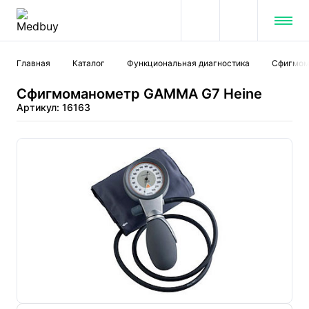
Главная
Каталог
Функциональная диагностика
Cфигмом
Сфигмоманометр GAMMA G7 Heine
Артикул: 16163