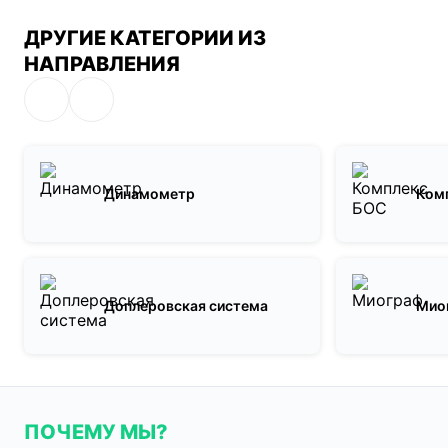
ДРУГИЕ КАТЕГОРИИ ИЗ
НАПРАВЛЕНИЯ
Динамометр
Ком
Доплеровская система
Мио
ПОЧЕМУ МЫ?