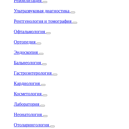
Реабилитация
Ультразвуковая диагностика
Рентгенология и томография
Офтальмология
Ортопедия
Эндоскопия
Бальнеология
Гастроэнтерология
Кардиология
Косметология
Лаборатория
Неонатология
Отоларингология