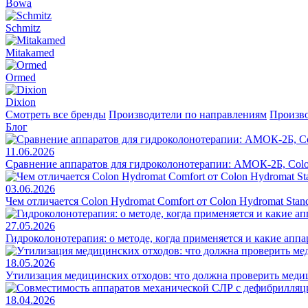
Bowa
Schmitz
Mitakamed
Ormed
Dixion
Смотреть все бренды
Производители по направлениям
Произво
Блог
11.06.2026
Сравнение аппаратов для гидроколонотерапии: АМОК-2Б, Colo
03.06.2026
Чем отличается Colon Hydromat Comfort от Colon Hydromat Stan
27.05.2026
Гидроколонотерапия: о методе, когда применяется и какие апп
18.05.2026
Утилизация медицинских отходов: что должна проверить меди
18.04.2026