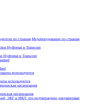
дители по странам
Медоборудование по странам
n Hydromat и Transcom
dard
араты используются
цинская организация