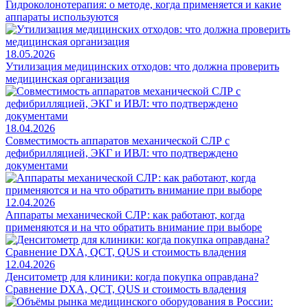
Гидроколонотерапия: о методе, когда применяется и какие
аппараты используются
18.05.2026
Утилизация медицинских отходов: что должна проверить
медицинская организация
18.04.2026
Совместимость аппаратов механической СЛР с
дефибрилляцией, ЭКГ и ИВЛ: что подтверждено
документами
12.04.2026
Аппараты механической СЛР: как работают, когда
применяются и на что обратить внимание при выборе
12.04.2026
Денситометр для клиники: когда покупка оправдана?
Сравнение DXA, QCT, QUS и стоимость владения