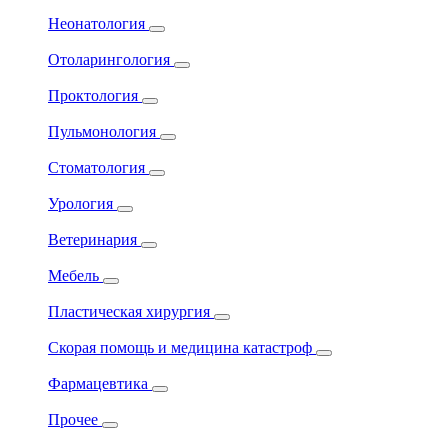
Неонатология
Отоларингология
Проктология
Пульмонология
Стоматология
Урология
Ветеринария
Мебель
Пластическая хирургия
Скорая помощь и медицина катастроф
Фармацевтика
Прочее