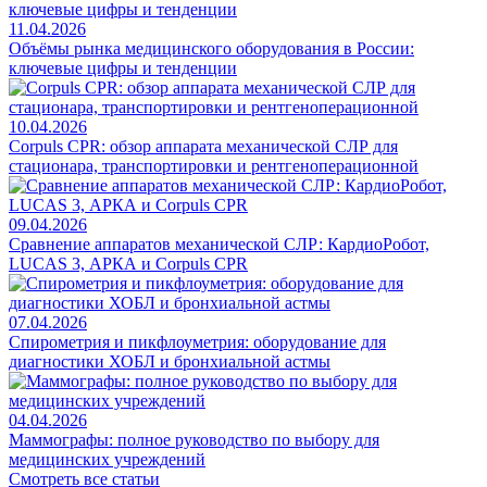
11.04.2026
Объёмы рынка медицинского оборудования в России:
ключевые цифры и тенденции
10.04.2026
Corpuls CPR: обзор аппарата механической СЛР для
стационара, транспортировки и рентгеноперационной
09.04.2026
Сравнение аппаратов механической СЛР: КардиоРобот,
LUCAS 3, АРКА и Corpuls CPR
07.04.2026
Спирометрия и пикфлоуметрия: оборудование для
диагностики ХОБЛ и бронхиальной астмы
04.04.2026
Маммографы: полное руководство по выбору для
медицинских учреждений
Смотреть все статьи