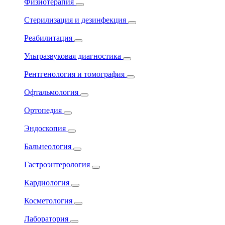
Физиотерапия
Стерилизация и дезинфекция
Реабилитация
Ультразвуковая диагностика
Рентгенология и томография
Офтальмология
Ортопедия
Эндоскопия
Бальнеология
Гастроэнтерология
Кардиология
Косметология
Лаборатория