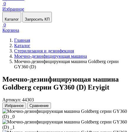
0
Избранное
Каталог
Запросить КП
0
Корзина
Главная
Каталог
Стерилизация и дезинфекция
Моечно-дезинфицирующая машина
Моечно-дезинфицирующая машина Goldberg серии
GY360 (D)
Моечно-дезинфицирующая машина
Goldberg серии GY360 (D) Eryigit
Артикул: 44303
Избранное
Сравнение