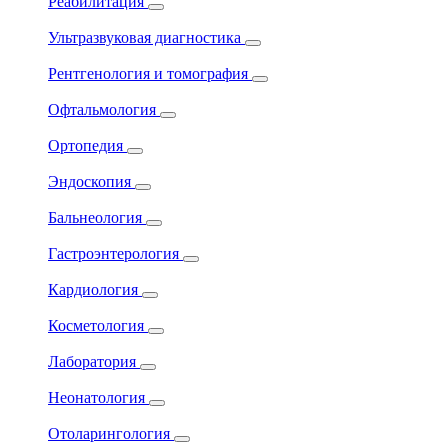
Реабилитация
Ультразвуковая диагностика
Рентгенология и томография
Офтальмология
Ортопедия
Эндоскопия
Бальнеология
Гастроэнтерология
Кардиология
Косметология
Лаборатория
Неонатология
Отоларингология