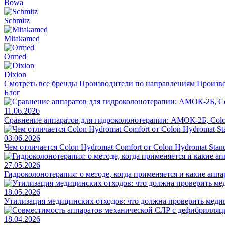
Bowa
Schmitz
Mitakamed
Ormed
Dixion
Смотреть все бренды
Производители по направлениям
Произво
Блог
11.06.2026
Сравнение аппаратов для гидроколонотерапии: АМОК-2Б, Colo
03.06.2026
Чем отличается Colon Hydromat Comfort от Colon Hydromat Stan
27.05.2026
Гидроколонотерапия: о методе, когда применяется и какие апп
18.05.2026
Утилизация медицинских отходов: что должна проверить меди
18.04.2026