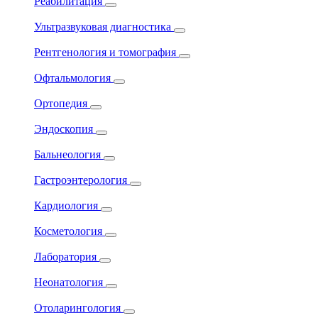
Реабилитация
Ультразвуковая диагностика
Рентгенология и томография
Офтальмология
Ортопедия
Эндоскопия
Бальнеология
Гастроэнтерология
Кардиология
Косметология
Лаборатория
Неонатология
Отоларингология