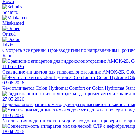
Bowa
Schmitz
Mitakamed
Ormed
Dixion
Смотреть все бренды
Производители по направлениям
Произво
Блог
11.06.2026
Сравнение аппаратов для гидроколонотерапии: АМОК-2Б, Colo
03.06.2026
Чем отличается Colon Hydromat Comfort от Colon Hydromat Stan
27.05.2026
Гидроколонотерапия: о методе, когда применяется и какие апп
18.05.2026
Утилизация медицинских отходов: что должна проверить меди
18.04.2026