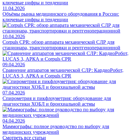
11.04.2026
Объёмы рынка медицинского оборудования в России:
ключевые цифры и тенденции
10.04.2026
Corpuls CPR: обзор аппарата механической СЛР для
стационара, транспортировки и рентгеноперационной
09.04.2026
Сравнение аппаратов механической СЛР: КардиоРобот,
LUCAS 3, АРКА и Corpuls CPR
07.04.2026
Спирометрия и пикфлоуметрия: оборудование для
диагностики ХОБЛ и бронхиальной астмы
04.04.2026
Маммографы: полное руководство по выбору для
медицинских учреждений
Смотреть все статьи