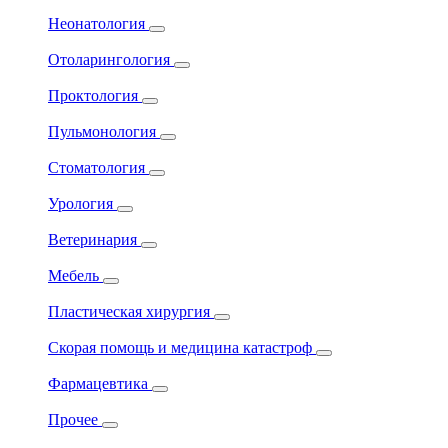
Неонатология
Отоларингология
Проктология
Пульмонология
Стоматология
Урология
Ветеринария
Мебель
Пластическая хирургия
Скорая помощь и медицина катастроф
Фармацевтика
Прочее