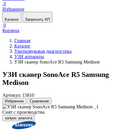
0
Избранное
Каталог
Запросить КП
0
Корзина
Главная
Каталог
Ультразвуковая диагностика
УЗИ аппараты
УЗИ сканер SonoAce R5 Samsung Medison
УЗИ сканер SonoAce R5 Samsung
Medison
Артикул: 15810
Избранное
Сравнение
Снят с производства
запрос аналога