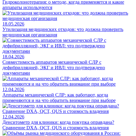
Гидроколонотерапия: о методе, когда применяется и какие
аппараты используются
18.05.2026
Утилизация медицинских отходов: что должна проверить
медицинская организация
18.04.2026
Совместимость аппаратов механической СЛР с
дефибрилляцией, ЭКГ и ИВЛ: что подтверждено
документами
12.04.2026
Аппараты механической СЛР: как работают, когда
применяются и на что обратить внимание при выборе
12.04.2026
Денситометр для клиники: когда покупка оправдана?
Сравнение DXA, QCT, QUS и стоимость владения