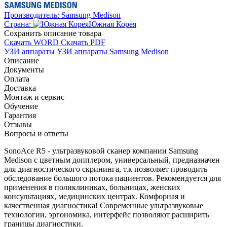
Производитель:
Samsung Medison
Страна:
Южная Корея
Cохранить описание товара
Скачать WORD
Скачать PDF
УЗИ аппараты
УЗИ аппараты Samsung Medison
Описание
Документы
Оплата
Доставка
Монтаж и сервис
Обучение
Гарантия
Отзывы
Вопросы и ответы
SonoAce R5 - ультразвуковой сканер компании Samsung
Medison с цветным допплером, универсальный, предназначен
для диагностического скрининга, т.к позволяет проводить
обследование большого потока пациентов. Рекомендуется для
применения в поликлиниках, больницах, женских
консультациях, медицинских центрах. Комфорная и
качественная диагностика! Современные ультразвуковые
технологии, эргономика, интерфейс позволяют расширить
границы диагностики.