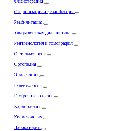
Физиотерапия
Стерилизация и дезинфекция
Реабилитация
Ультразвуковая диагностика
Рентгенология и томография
Офтальмология
Ортопедия
Эндоскопия
Бальнеология
Гастроэнтерология
Кардиология
Косметология
Лаборатория