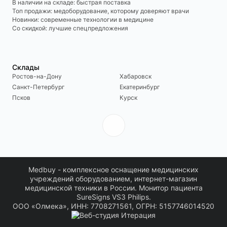
В наличии на складе: быстрая поставка
Топ продажи: медоборудование, которому доверяют врачи
Новинки: современные технологии в медицине
Со скидкой: лучшие спецпредложения
Склады
Ростов-на-Дону
Хабаровск
Санкт-Петербург
Екатеринбург
Псков
Курск
Medbuy - комплексное оснащение медицинских
учреждений оборудованием, интернет-магазин
медицинской техники в России. Монитор пациента
SureSigns VS3 Philips.
ООО «Олмека», ИНН: 7708271561, ОГРН: 5157746014520