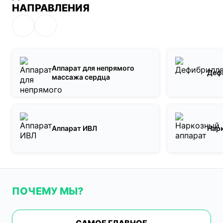
НАПРАВЛЕНИЯ
Аппарат для непрямого
Деф
массажа сердца
Аппарат ИВЛ
Нар
ПОЧЕМУ МЫ?