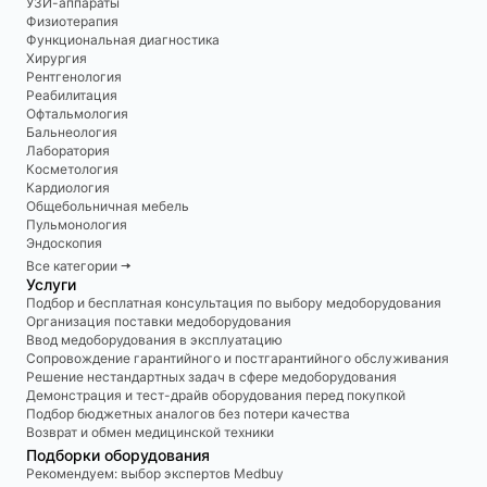
УЗИ-аппараты
Физиотерапия
Функциональная диагностика
Хирургия
Рентгенология
Реабилитация
Офтальмология
Бальнеология
Лаборатория
Косметология
Кардиология
Общебольничная мебель
Пульмонология
Эндоскопия
Все категории 🠆
Услуги
Подбор и бесплатная консультация по выбору медоборудования
Организация поставки медоборудования
Ввод медоборудования в эксплуатацию
Сопровождение гарантийного и постгарантийного обслуживания
Решение нестандартных задач в сфере медоборудования
Демонстрация и тест-драйв оборудования перед покупкой
Подбор бюджетных аналогов без потери качества
Возврат и обмен медицинской техники
Подборки оборудования
Рекомендуем: выбор экспертов Medbuy