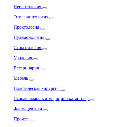
Неонатология
Отоларингология
Проктология
Пульмонология
Стоматология
Урология
Ветеринария
Мебель
Пластическая хирургия
Скорая помощь и медицина катастроф
Фармацевтика
Прочее