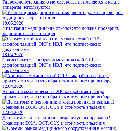
Гидроколонотерапия: о методе, когда применяется и какие
аппараты используются
18.05.2026
Утилизация медицинских отходов: что должна проверить
медицинская организация
18.04.2026
Совместимость аппаратов механической СЛР с
дефибрилляцией, ЭКГ и ИВЛ: что подтверждено
документами
12.04.2026
Аппараты механической СЛР: как работают, когда
применяются и на что обратить внимание при выборе
12.04.2026
Денситометр для клиники: когда покупка оправдана?
Сравнение DXA, QCT, QUS и стоимость владения