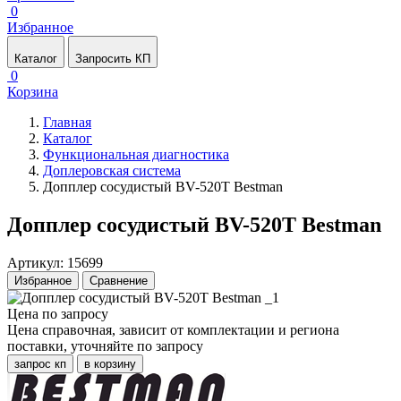
0
Избранное
Каталог
Запросить КП
0
Корзина
Главная
Каталог
Функциональная диагностика
Доплеровская система
Допплер сосудистый BV-520Т Bestman
Допплер сосудистый BV-520Т Bestman
Артикул: 15699
Избранное
Сравнение
Цена по запросу
Цена справочная, зависит от комплектации и региона
поставки, уточняйте по запросу
запрос кп
в корзину