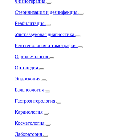
Физиотерапия
Стерилизация и дезинфекция
Реабилитация
Ультразвуковая диагностика
Рентгенология и томография
Офтальмология
Ортопедия
Эндоскопия
Бальнеология
Гастроэнтерология
Кардиология
Косметология
Лаборатория