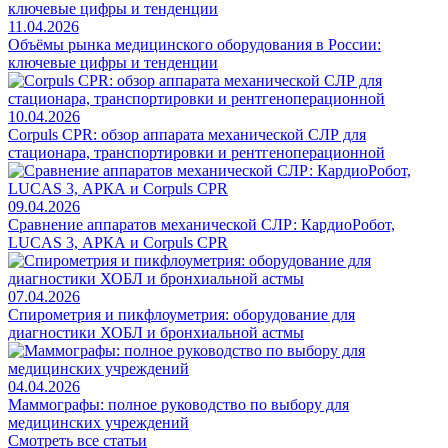
11.04.2026
Объёмы рынка медицинского оборудования в России:
ключевые цифры и тенденции
10.04.2026
Corpuls CPR: обзор аппарата механической СЛР для
стационара, транспортировки и рентгеноперационной
09.04.2026
Сравнение аппаратов механической СЛР: КардиоРобот,
LUCAS 3, АРКА и Corpuls CPR
07.04.2026
Спирометрия и пикфлоуметрия: оборудование для
диагностики ХОБЛ и бронхиальной астмы
04.04.2026
Маммографы: полное руководство по выбору для
медицинских учреждений
Смотреть все статьи